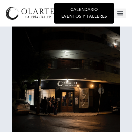
CALENDARIO
EVENTOS Y TALLERES