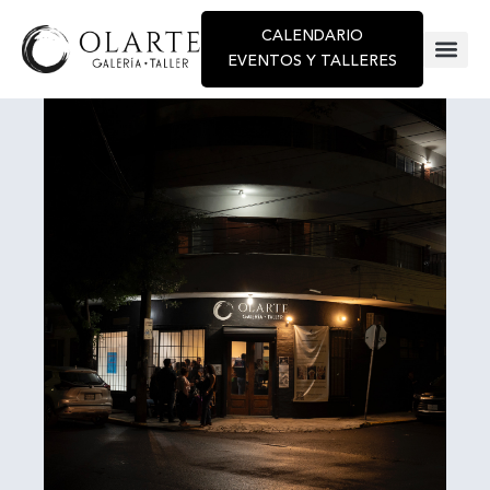
CALENDARIO
EVENTOS Y TALLERES