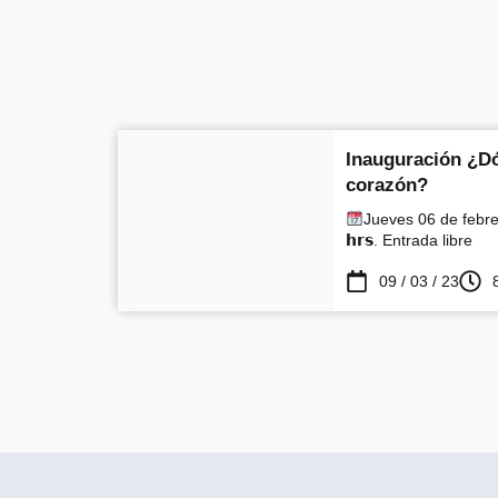
Inauguración ¿D
corazón?
Jueves 06 de febrero 
𝗵𝗿𝘀. Entrada libre
09 / 03 / 23