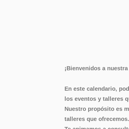
¡Bienvenidos a nuestra 
En este calendario, po
los eventos y talleres
Nuestro propósito es m
talleres que ofrecemos
Te animamos a consulta