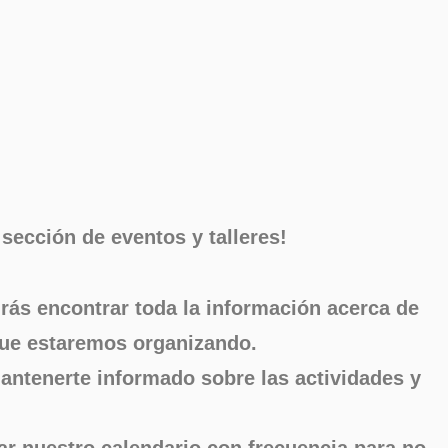
sección de eventos y talleres!
drás encontrar toda la información acerca de
 que estaremos organizando.
antenerte informado sobre las actividades y
.
r nuestro calendario con frecuencia para no