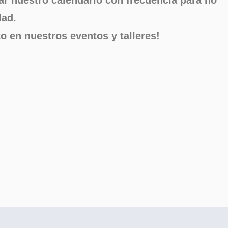
dad.
o en nuestros eventos y talleres!