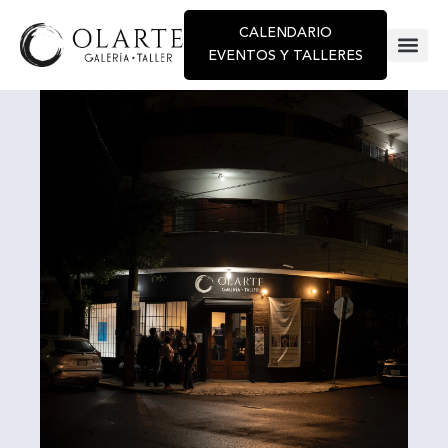
CALENDARIO
EVENTOS Y TALLERES