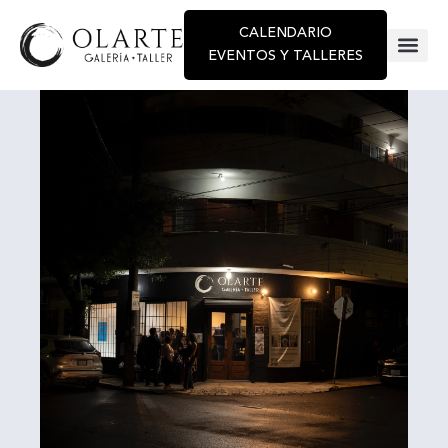
CALENDARIO
EVENTOS Y TALLERES