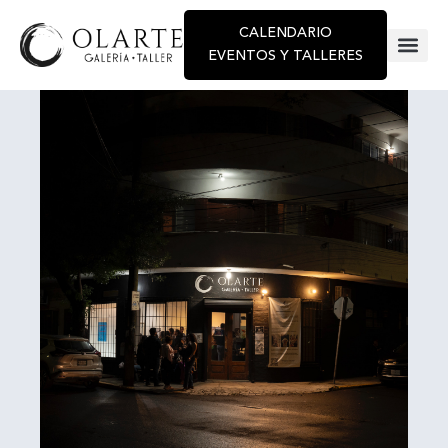
CALENDARIO
EVENTOS Y TALLERES