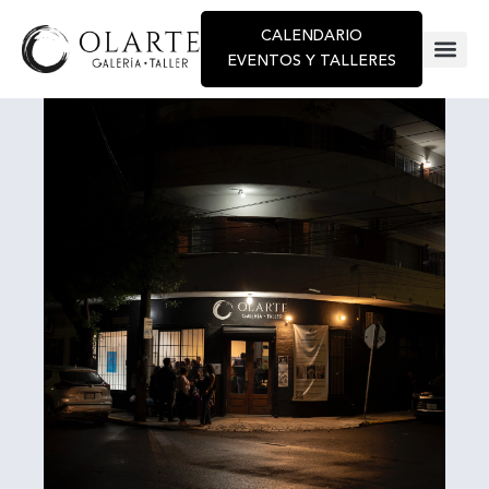
CALENDARIO
EVENTOS Y TALLERES