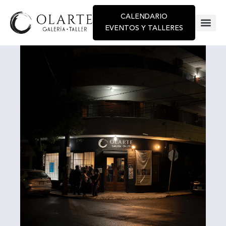
CALENDARIO
EVENTOS Y TALLERES