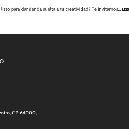
 listo para dar rienda suelta a tu creatividad? Te invitamos…
LEE
O
entro, C.P. 64000,