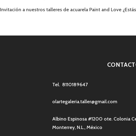
Invitación a nuestros talleres de acuarela Paint and Love ¿Estás
CONTACT
Tel. 8110189647
olartegaleria.taller@gmail.com
Albino Espinosa #1200 ote. Colonia C
Monterrey, N.L., México