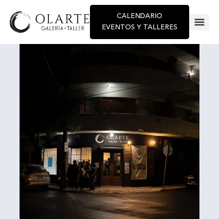
CALENDARIO
EVENTOS Y TALLERES