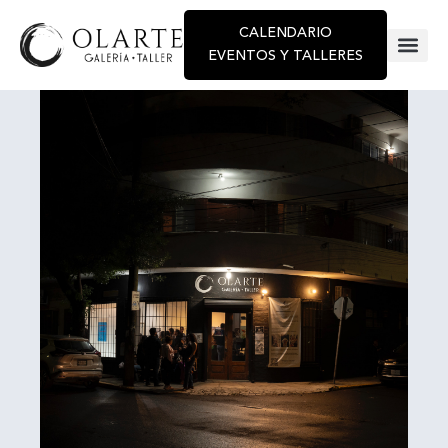
CALENDARIO
EVENTOS Y TALLERES