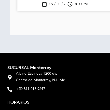
09 / 03 / 23
8:00 PM
SUCURSAL Monterrey
Albino Espinosa 1200 ote.
Centro de Monterrey, N.L. Mx
+52 811 018 9647
HORARIOS